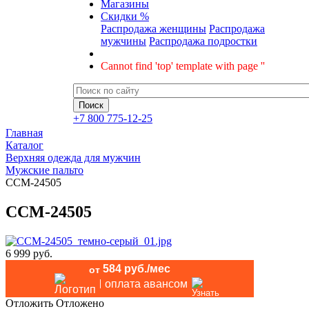
Магазины
Скидки %
Распродажа женщины
Распродажа
мужчины
Распродажа подростки
Cannot find 'top' template with page ''
+7 800 775-12-25
Главная
Каталог
Верхняя одежда для мужчин
Мужские пальто
CCM-24505
CCM-24505
6 999 руб.
584 руб./мес
от
оплата авансом
Отложить
Отложено