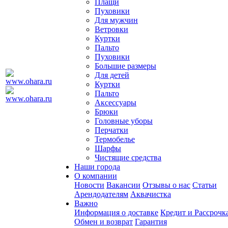
Плащи
Пуховики
Для мужчин
Ветровки
Куртки
Пальто
Пуховики
Большие размеры
Для детей
Куртки
Пальто
Аксессуары
Брюки
Головные уборы
Перчатки
Термобелье
Шарфы
Чистящие средства
Наши города
О компании
Новости
Вакансии
Отзывы о нас
Статьи
Арендодателям
Аквачистка
Важно
Информация о доставке
Кредит и Рассрочк
Обмен и возврат
Гарантия