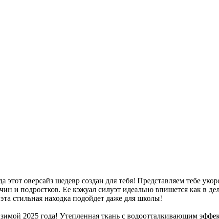
гда этот оверсайз шедевр создан для тебя! Представляем тебе 
ин и подростков. Ее кэжуал силуэт идеально впишется как в дел
эта стильная находка подойдет даже для школы!
 зимой 2025 года! Утепленная ткань с водоотталкивающим эффек