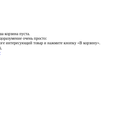
а корзина пуста.
доразумение очень просто:
логе интересующий товар и нажмите кнопку «В корзину».
б.
у