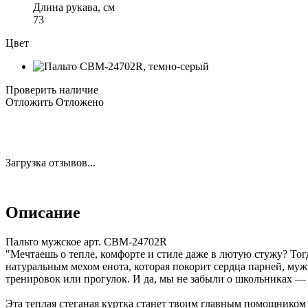
Длина рукава, см
73
Цвет
Проверить наличие
Отложить
Отложено
Загрузка отзывов...
Описание
Пальто мужское арт. CBM-24702R
"Мечтаешь о тепле, комфорте и стиле даже в лютую стужу? То
натуральным мехом енота, которая покорит сердца парней, мужч
тренировок или прогулок. И да, мы не забыли о школьниках — 
Эта теплая стеганая куртка станет твоим главным помощником