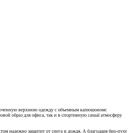
укороченную верхнюю одежду с объемным капюшономс
овой образ для офиса, так и в спортивную casual атмосферу
том надежно защитит от снега и дождя. А благодаря био-пуху