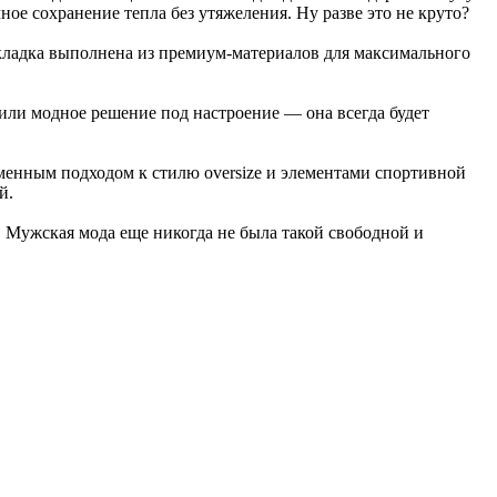
чное сохранение тепла без утяжеления. Ну разве это не круто?
кладка выполнена из премиум-материалов для максимального
 или модное решение под настроение — она всегда будет
менным подходом к стилю oversize и элементами спортивной
й.
е. Мужская мода еще никогда не была такой свободной и