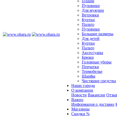
Плащи
Пуховики
Для мужчин
Ветровки
Куртки
Пальто
Пуховики
Большие размеры
Для детей
Куртки
Пальто
Аксессуары
Брюки
Головные уборы
Перчатки
Термобелье
Шарфы
Чистящие средства
Наши города
О компании
Новости
Вакансии
Отзыв
Важно
Информация о доставке
Магазины
Скидки %