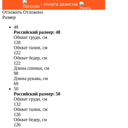
оплата авансом
Отложить
Отложено
Размер
48
Российский размер: 48
Обхват груди, см
128
Обхват талии, см
122
Обхват бедер, см
122
Длина спинки, см
98
Длина рукава, см
69
50
Российский размер: 50
Обхват груди, см
132
Обхват талии, см
126
Обхват бедер, см
126