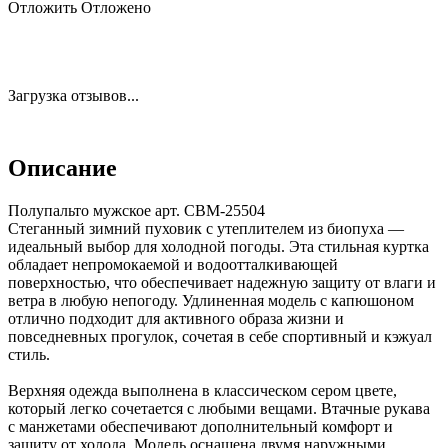
Отложить
Отложено
Загрузка отзывов...
Описание
Полупальто мужское арт. CBM-25504
Стеганный зимний пуховик с утеплителем из биопуха —
идеальный выбор для холодной погоды. Эта стильная куртка
обладает непромокаемой и водоотталкивающей
поверхностью, что обеспечивает надежную защиту от влаги и
ветра в любую непогоду. Удлиненная модель с капюшоном
отлично подходит для активного образа жизни и
повседневных прогулок, сочетая в себе спортивный и кэжуал
стиль.
Верхняя одежда выполнена в классическом сером цвете,
который легко сочетается с любыми вещами. Втачные рукава
с манжетами обеспечивают дополнительный комфорт и
защиту от холода. Модель оснащена двумя наружными