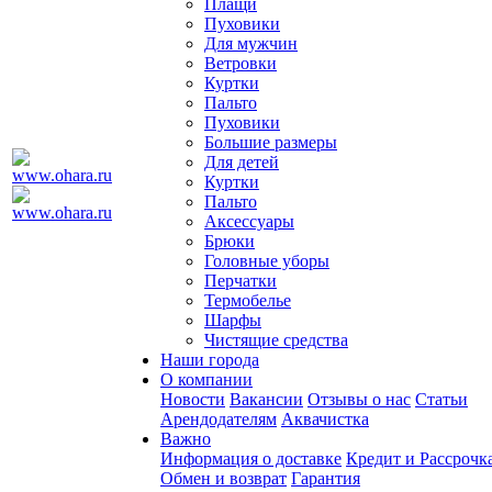
Плащи
Пуховики
Для мужчин
Ветровки
Куртки
Пальто
Пуховики
Большие размеры
Для детей
Куртки
Пальто
Аксессуары
Брюки
Головные уборы
Перчатки
Термобелье
Шарфы
Чистящие средства
Наши города
О компании
Новости
Вакансии
Отзывы о нас
Статьи
Арендодателям
Аквачистка
Важно
Информация о доставке
Кредит и Рассрочк
Обмен и возврат
Гарантия