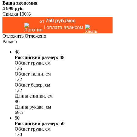
Ваша экономия
4 999
руб.
Скидка 100%
750 руб./мес
от
оплата авансом
Отложить
Отложено
Размер
48
Российский размер: 48
Обхват груди, см
126
Обхват талии, см
122
Обхват бедер, см
122
Длина спинки, см
86
Длина рукава, см
69.5
50
Российский размер: 50
Обхват груди, см
130