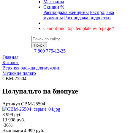
Магазины
Скидки %
Распродажа женщины
Распродажа
мужчины
Распродажа подростки
Cannot find 'top' template with page ''
+7 800 775-12-25
Главная
Каталог
Верхняя одежда для мужчин
Мужские пальто
CBM-25504
Полупальто на биопухе
Артикул
CBM-25504
8 999 руб.
13 998
руб.
-
36
%
Экономия
4 999
руб.