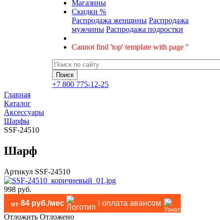
Магазины
Скидки %
Распродажа женщины
Распродажа
мужчины
Распродажа подростки
Cannot find 'top' template with page ''
+7 800 775-12-25
Главная
Каталог
Аксессуары
Шарфы
SSF-24510
Шарф
Артикул
SSF-24510
998 руб.
84 руб./мес
оплата авансом
от
Отложить
Отложено