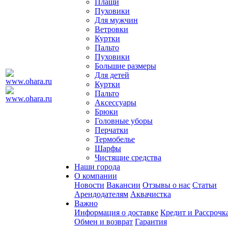
Плащи
Пуховики
Для мужчин
Ветровки
Куртки
Пальто
Пуховики
Большие размеры
Для детей
Куртки
Пальто
Аксессуары
Брюки
Головные уборы
Перчатки
Термобелье
Шарфы
Чистящие средства
Наши города
О компании
Новости
Вакансии
Отзывы о нас
Статьи
Арендодателям
Аквачистка
Важно
Информация о доставке
Кредит и Рассрочк
Обмен и возврат
Гарантия