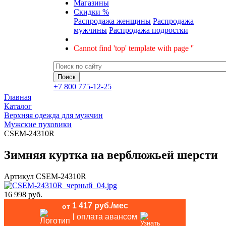
Магазины
Скидки %
Распродажа женщины
Распродажа
мужчины
Распродажа подростки
Cannot find 'top' template with page ''
+7 800 775-12-25
Главная
Каталог
Верхняя одежда для мужчин
Мужские пуховики
CSEM-24310R
Зимняя куртка на верблюжьей шерсти
Артикул
CSEM-24310R
16 998 руб.
1 417 руб./мес
от
оплата авансом