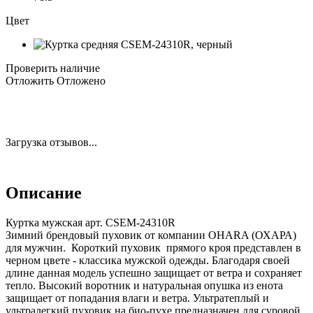
Цвет
Проверить наличие
Отложить
Отложено
Загрузка отзывов...
Описание
Куртка мужская арт. CSEM-24310R
Зимний брендовый пуховик от компании OHARA (ОХАРА)
для мужчин. Короткий пуховик прямого кроя представлен в
черном цвете - классика мужской одежды. Благодаря своей
длине данная модель успешно защищает от ветра и сохраняет
тепло. Высокий воротник и натуральная опушка из енота
защищает от попадания влаги и ветра. Ультратеплый и
ультралегкий пуховик на био-пухе предназначен для суровой