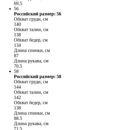
69.5
56
Российский размер: 56
Обхват груди, см
140
Обхват талии, см
138
Обхват бедер, см
134
Длина спинки, см
87
Длина рукава, см
70.5
58
Российский размер: 58
Обхват груди, см
144
Обхват талии, см
142
Обхват бедер, см
138
Длина спинки, см
88.5
Длина рукава, см
71.5