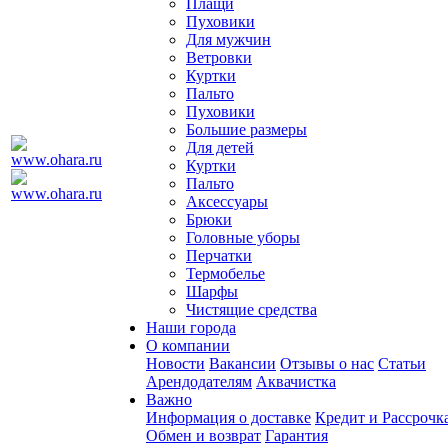
Плащи
Пуховики
Для мужчин
Ветровки
Куртки
Пальто
Пуховики
Большие размеры
Для детей
Куртки
Пальто
Аксессуары
Брюки
Головные уборы
Перчатки
Термобелье
Шарфы
Чистящие средства
Наши города
О компании
Новости
Вакансии
Отзывы о нас
Статьи
Арендодателям
Аквачистка
Важно
Информация о доставке
Кредит и Рассрочк
Обмен и возврат
Гарантия