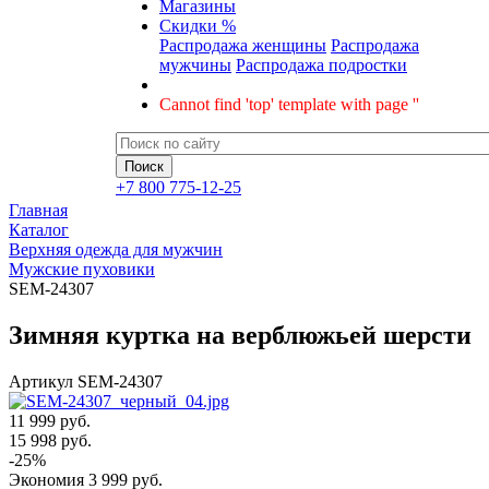
Магазины
Скидки %
Распродажа женщины
Распродажа
мужчины
Распродажа подростки
Cannot find 'top' template with page ''
+7 800 775-12-25
Главная
Каталог
Верхняя одежда для мужчин
Мужские пуховики
SEM-24307
Зимняя куртка на верблюжьей шерсти
Артикул
SEM-24307
11 999 руб.
15 998
руб.
-
25
%
Экономия
3 999
руб.