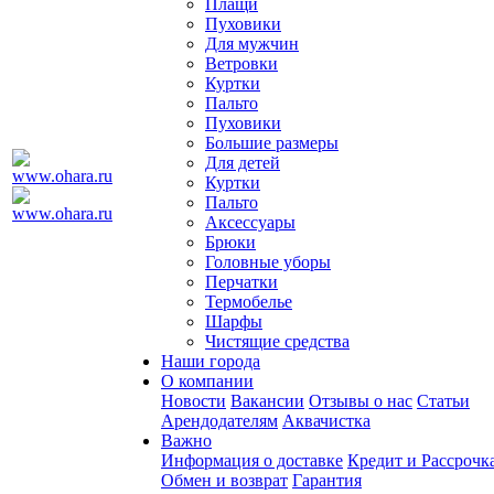
Плащи
Пуховики
Для мужчин
Ветровки
Куртки
Пальто
Пуховики
Большие размеры
Для детей
Куртки
Пальто
Аксессуары
Брюки
Головные уборы
Перчатки
Термобелье
Шарфы
Чистящие средства
Наши города
О компании
Новости
Вакансии
Отзывы о нас
Статьи
Арендодателям
Аквачистка
Важно
Информация о доставке
Кредит и Рассрочк
Обмен и возврат
Гарантия