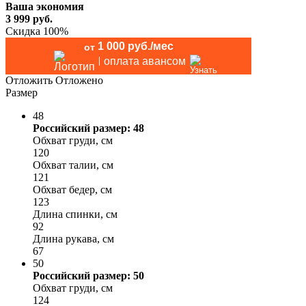
Ваша экономия
3 999
руб.
Скидка 100%
1 000 руб./мес
от
оплата авансом
Отложить
Отложено
Размер
48
Российский размер: 48
Обхват груди, см
120
Обхват талии, см
121
Обхват бедер, см
123
Длина спинки, см
92
Длина рукава, см
67
50
Российский размер: 50
Обхват груди, см
124