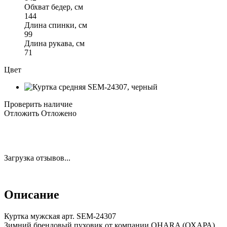
Обхват бедер, см
144
Длина спинки, см
99
Длина рукава, см
71
Цвет
Проверить наличие
Отложить
Отложено
Загрузка отзывов...
Описание
Куртка мужская арт. SEM-24307
Зимний брендовый пуховик от компании OHARA (ОХАРА)