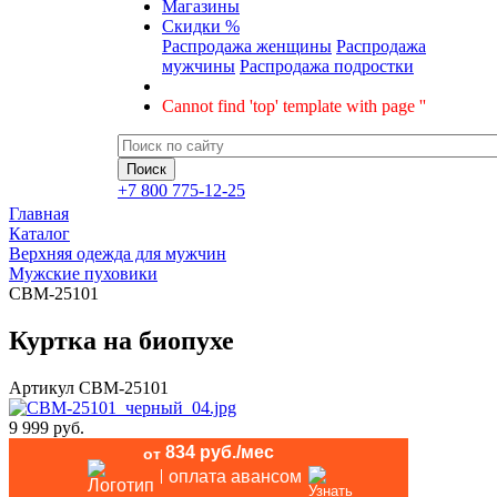
Магазины
Скидки %
Распродажа женщины
Распродажа
мужчины
Распродажа подростки
Cannot find 'top' template with page ''
+7 800 775-12-25
Главная
Каталог
Верхняя одежда для мужчин
Мужские пуховики
CBM-25101
Куртка на биопухе
Артикул
CBM-25101
9 999 руб.
834 руб./мес
от
оплата авансом