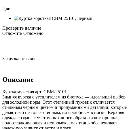
Цвет
Проверить наличие
Отложить
Отложено
Загрузка отзывов...
Описание
Куртка мужская арт. CBM-25101
Зимняя куртка с утеплителем из биопуха — идеальный выбор
для холодной поры. Этот стеганный пуховик отличается
стильным черным цветом и продуманными деталями, которые
делают его не только теплым, но и удобным в носке. Верхняя
одежда создана с учетом активного образа жизни: прочная,
водоотталкивающая и непромокаемая ткань обеспечивает
надежную защиту от ветра и влаги.