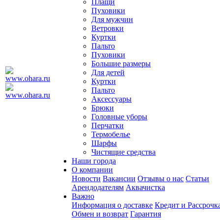
Плащи
Пуховики
Для мужчин
Ветровки
Куртки
Пальто
Пуховики
Большие размеры
Для детей
Куртки
Пальто
Аксессуары
Брюки
Головные уборы
Перчатки
Термобелье
Шарфы
Чистящие средства
Наши города
О компании
Новости
Вакансии
Отзывы о нас
Статьи
Арендодателям
Аквачистка
Важно
Информация о доставке
Кредит и Рассрочк
Обмен и возврат
Гарантия