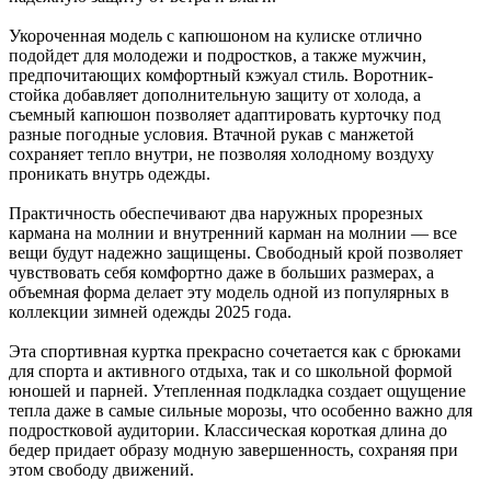
Укороченная модель с капюшоном на кулиске отлично
подойдет для молодежи и подростков, а также мужчин,
предпочитающих комфортный кэжуал стиль. Воротник-
стойка добавляет дополнительную защиту от холода, а
съемный капюшон позволяет адаптировать курточку под
разные погодные условия. Втачной рукав с манжетой
сохраняет тепло внутри, не позволяя холодному воздуху
проникать внутрь одежды.
Практичность обеспечивают два наружных прорезных
кармана на молнии и внутренний карман на молнии — все
вещи будут надежно защищены. Свободный крой позволяет
чувствовать себя комфортно даже в больших размерах, а
объемная форма делает эту модель одной из популярных в
коллекции зимней одежды 2025 года.
Эта спортивная куртка прекрасно сочетается как с брюками
для спорта и активного отдыха, так и со школьной формой
юношей и парней. Утепленная подкладка создает ощущение
тепла даже в самые сильные морозы, что особенно важно для
подростковой аудитории. Классическая короткая длина до
бедер придает образу модную завершенность, сохраняя при
этом свободу движений.