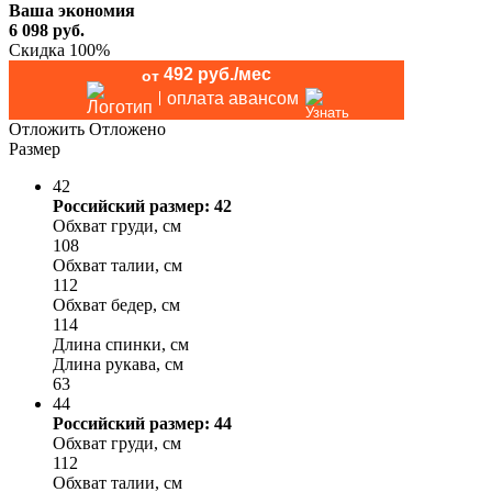
Ваша экономия
6 098
руб.
Скидка 100%
492 руб./мес
от
оплата авансом
Отложить
Отложено
Размер
42
Российский размер: 42
Обхват груди, см
108
Обхват талии, см
112
Обхват бедер, см
114
Длина спинки, см
Длина рукава, см
63
44
Российский размер: 44
Обхват груди, см
112
Обхват талии, см