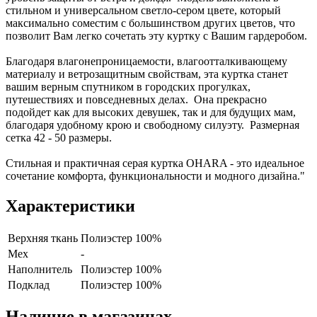
стильном и универсальном светло-сером цвете, который
максимально соместим с большинством других цветов, что
позволит Вам легко сочетать эту куртку с Вашим гардеробом.
Благодаря влагонепроницаемости, влагоотталкивающему
материалу и ветрозащитным свойствам, эта куртка станет
вашим верным спутником в городских прогулках,
путешествиях и повседневных делах. Она прекрасно
подойдет как для высоких девушек, так и для будущих мам,
благодаря удобному крою и свободному силуэту. Размерная
сетка 42 - 50 размеры.
Стильная и практичная серая куртка OHARA - это идеальное
сочетание комфорта, функциональности и модного дизайна."
Характеристики
Верхняя ткань
Полиэстер 100%
Мех
-
Наполнитель
Полиэстер 100%
Подклад
Полиэстер 100%
Наличие в магазинах