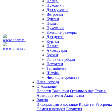
Плащи
Пуховики
Для мужчин
Ветровки
Куртки
Пальто
Пуховики
Большие размеры
Для детей
Куртки
Пальто
Аксессуары
Брюки
Головные уборы
Перчатки
Термобелье
Шарфы
Чистящие средства
Наши города
О компании
Новости
Вакансии
Отзывы о нас
Статьи
Арендодателям
Аквачистка
Важно
Информация о доставке
Кредит и Рассрочк
Обмен и возврат
Гарантия