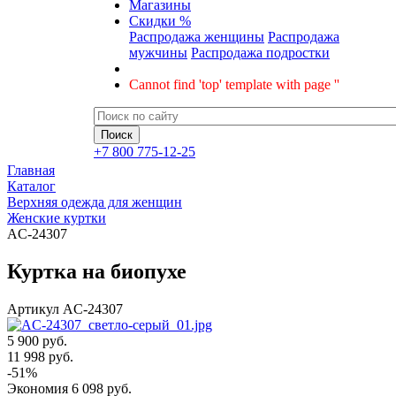
Магазины
Скидки %
Распродажа женщины
Распродажа
мужчины
Распродажа подростки
Cannot find 'top' template with page ''
+7 800 775-12-25
Главная
Каталог
Верхняя одежда для женщин
Женские куртки
AC-24307
Куртка на биопухе
Артикул
AC-24307
5 900 руб.
11 998
руб.
-
51
%
Экономия
6 098
руб.