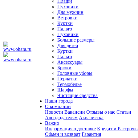
Плащи
Пуховики
Для мужчин
Ветровки
Куртки
Пальто
Пуховики
Большие размеры
Для детей
Куртки
Пальто
Аксессуары
Брюки
Головные уборы
Перчатки
Термобелье
Шарфы
Чистящие средства
Наши города
О компании
Новости
Вакансии
Отзывы о нас
Статьи
Арендодателям
Аквачистка
Важно
Информация о доставке
Кредит и Рассрочк
Обмен и возврат
Гарантия