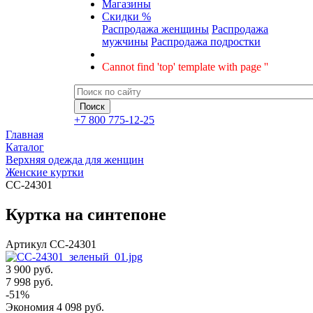
Магазины
Скидки %
Распродажа женщины
Распродажа
мужчины
Распродажа подростки
Cannot find 'top' template with page ''
+7 800 775-12-25
Главная
Каталог
Верхняя одежда для женщин
Женские куртки
CC-24301
Куртка на синтепоне
Артикул
CC-24301
3 900 руб.
7 998
руб.
-
51
%
Экономия
4 098
руб.