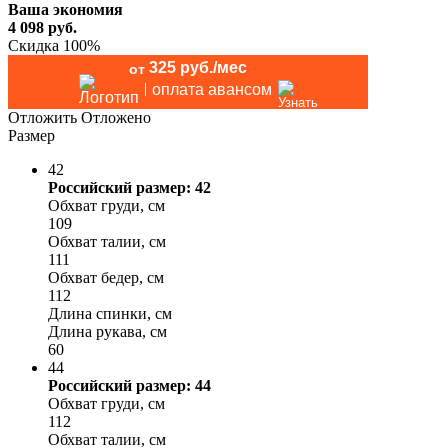
Ваша экономия
4 098
руб.
Скидка 100%
325 руб./мес
от
оплата авансом
Отложить
Отложено
Размер
42
Российский размер: 42
Обхват груди, см
109
Обхват талии, см
111
Обхват бедер, см
112
Длина спинки, см
Длина рукава, см
60
44
Российский размер: 44
Обхват груди, см
112
Обхват талии, см