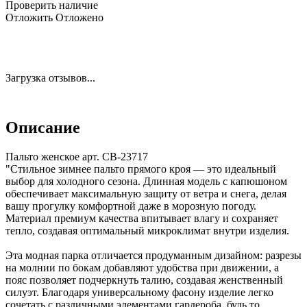
Проверить наличие
Отложить
Отложено
Загрузка отзывов...
Описание
Пальто женское арт. CB-23717
"Стильное зимнее пальто прямого кроя — это идеальный
выбор для холодного сезона. Длинная модель с капюшоном
обеспечивает максимальную защиту от ветра и снега, делая
вашу прогулку комфортной даже в морозную погоду.
Материал премиум качества впитывает влагу и сохраняет
тепло, создавая оптимальный микроклимат внутри изделия.
Эта модная парка отличается продуманным дизайном: разрезы
на молнии по бокам добавляют удобства при движении, а
пояс позволяет подчеркнуть талию, создавая женственный
силуэт. Благодаря универсальному фасону изделие легко
сочетать с различными элементами гардероба, будь то