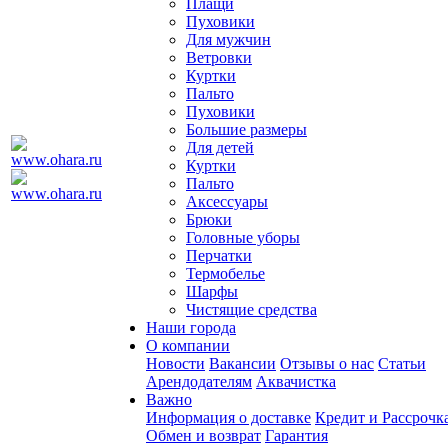
Плащи
Пуховики
Для мужчин
Ветровки
Куртки
Пальто
Пуховики
Большие размеры
Для детей
Куртки
Пальто
Аксессуары
Брюки
Головные уборы
Перчатки
Термобелье
Шарфы
Чистящие средства
Наши города
О компании
Новости
Вакансии
Отзывы о нас
Статьи
Арендодателям
Аквачистка
Важно
Информация о доставке
Кредит и Рассрочк
Обмен и возврат
Гарантия