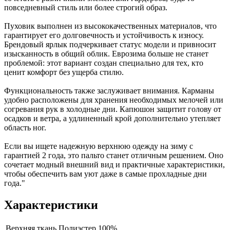
повседневный стиль или более строгий образ.
Пуховик выполнен из высококачественных материалов, что
гарантирует его долговечность и устойчивость к износу.
Брендовый ярлык подчеркивает статус модели и привносит
изысканность в общий облик. Еврозима больше не станет
проблемой: этот вариант создан специально для тех, кто
ценит комфорт без ущерба стилю.
Функциональность также заслуживает внимания. Карманы
удобно расположены для хранения необходимых мелочей или
согревания рук в холодные дни. Капюшон защитит голову от
осадков и ветра, а удлиненный крой дополнительно утепляет
область ног.
Если вы ищете надежную верхнюю одежду на зиму с
гарантией 2 года, это пальто станет отличным решением. Оно
сочетает модный внешний вид и практичные характеристики,
чтобы обеспечить вам уют даже в самые прохладные дни
года."
Характеристики
Верхняя ткань
Полиэстер 100%