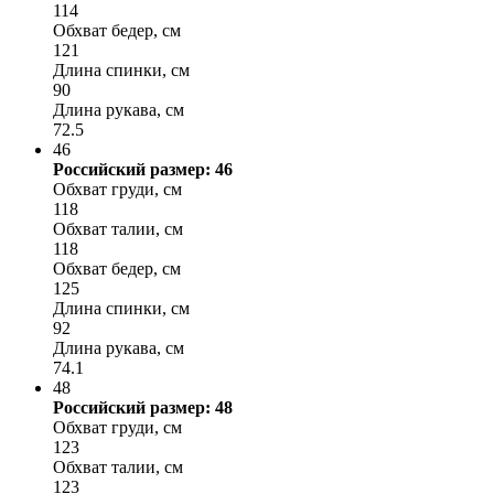
114
Обхват бедер, см
121
Длина спинки, см
90
Длина рукава, см
72.5
46
Российский размер: 46
Обхват груди, см
118
Обхват талии, см
118
Обхват бедер, см
125
Длина спинки, см
92
Длина рукава, см
74.1
48
Российский размер: 48
Обхват груди, см
123
Обхват талии, см
123