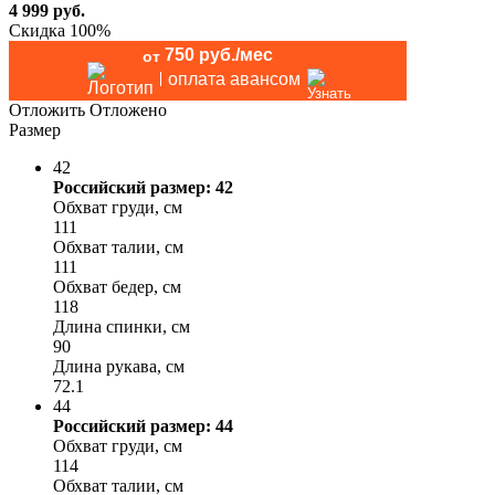
4 999
руб.
Скидка 100%
750 руб./мес
от
оплата авансом
Отложить
Отложено
Размер
42
Российский размер: 42
Обхват груди, см
111
Обхват талии, см
111
Обхват бедер, см
118
Длина спинки, см
90
Длина рукава, см
72.1
44
Российский размер: 44
Обхват груди, см
114
Обхват талии, см