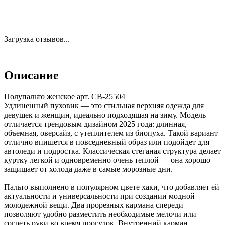
Загрузка отзывов...
Описание
Полупальто женское арт. CB-25504
Удлиненный пуховик — это стильная верхняя одежда для
девушек и женщин, идеально подходящая на зиму. Модель
отличается трендовым дизайном 2025 года: длинная,
объемная, оверсайз, с утеплителем из биопуха. Такой вариант
отлично впишется в повседневный образ или подойдет для
автоледи и подростка. Классическая стеганая структура делает
куртку легкой и одновременно очень теплой — она хорошо
защищает от холода даже в самые морозные дни.
Пальто выполнено в популярном цвете хаки, что добавляет ей
актуальности и универсальности при создании модной
молодежной вещи. Два прорезных кармана спереди
позволяют удобно разместить необходимые мелочи или
согреть руки во время прогулок. Внутренний карман