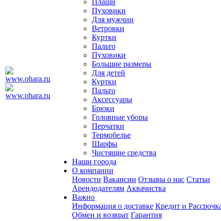
Плащи
Пуховики
Для мужчин
Ветровки
Куртки
Пальто
Пуховики
Большие размеры
Для детей
Куртки
Пальто
Аксессуары
Брюки
Головные уборы
Перчатки
Термобелье
Шарфы
Чистящие средства
Наши города
О компании
Новости
Вакансии
Отзывы о нас
Статьи
Арендодателям
Аквачистка
Важно
Информация о доставке
Кредит и Рассрочк
Обмен и возврат
Гарантия