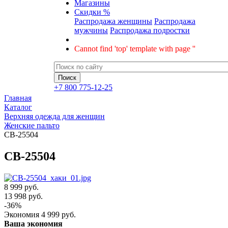
Магазины
Скидки %
Распродажа женщины
Распродажа
мужчины
Распродажа подростки
Cannot find 'top' template with page ''
+7 800 775-12-25
Главная
Каталог
Верхняя одежда для женщин
Женские пальто
CB-25504
CB-25504
8 999 руб.
13 998
руб.
-
36
%
Экономия
4 999
руб.
Ваша экономия