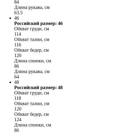
84
Длина рукава, см
63.5
46
Российский размер: 46
Обхват груди, см
114
Обхват талии, см
116
Обхват бедер, см
120
Длина спинки, см
86
Длина рукава, см
64
48
Российский размер: 48
Обхват груди, см
118
Обхват талии, см
120
Обхват бедер, см
124
Длина спинки, см
86