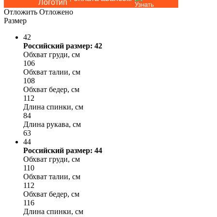
Отложить
Отложено
Размер
42
Российский размер: 42
Обхват груди, см
106
Обхват талии, см
108
Обхват бедер, см
112
Длина спинки, см
84
Длина рукава, см
63
44
Российский размер: 44
Обхват груди, см
110
Обхват талии, см
112
Обхват бедер, см
116
Длина спинки, см