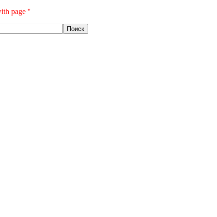
ith page ''