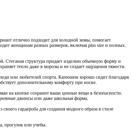
риант отлично подходит для холодной зимы, помогает
ходит женщинам разных размеров, включая plus size и полных.
ой. Стеганая структура придает изделию объемную форму и
охраняет тепло даже в морозы и не создает ощущения тяжести.
толеди или любителей спорта. Капюшон хорошо сидит благодаря
обствует дополнительному комфорту при носке.
ман на кнопке сохранит ваши ценные вещи в безопасности.
едневные джинсы или даже школьная форма.
 своего гардероба для создания модного образа в стиле
а, прогулок или учебы.