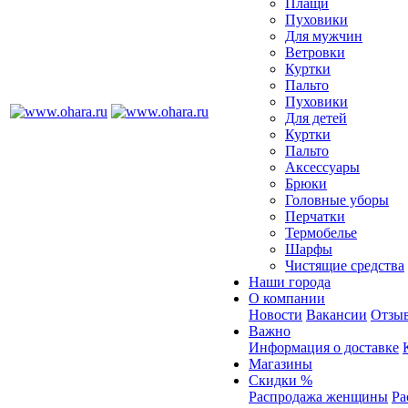
Плащи
Пуховики
Для мужчин
Ветровки
Куртки
Пальто
Пуховики
Для детей
Куртки
Пальто
Аксессуары
Брюки
Головные уборы
Перчатки
Термобелье
Шарфы
Чистящие средства
Наши города
О компании
Новости
Вакансии
Отзыв
Важно
Информация о доставке
Магазины
Скидки %
Распродажа женщины
Ра