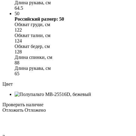
Длина рукава, см
64.5
50
Российский размер: 50
Обхват груди, см
122
Обхват талии, см
124
Обхват бедер, см
128
Длина спинки, см
88
Длина рукава, см
65
Цвет
Проверить наличие
Отложить
Отложено