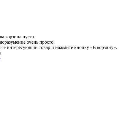
а корзина пуста.
доразумение очень просто:
логе интересующий товар и нажмите кнопку «В корзину».
б.
у