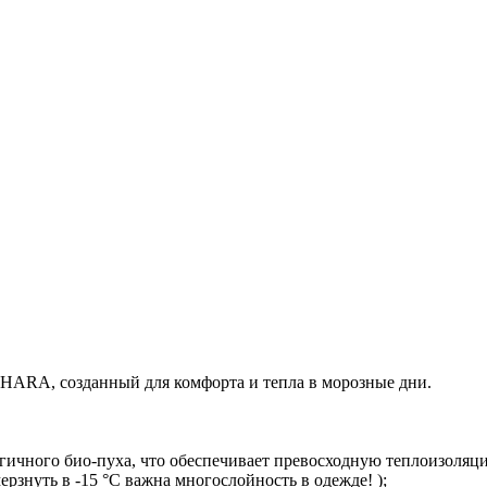
HARA, созданный для комфорта и тепла в морозные дни.
гичного био-пуха, что обеспечивает превосходную теплоизоляцию
мерзнуть в -15 °C важна многослойность в одежде! );