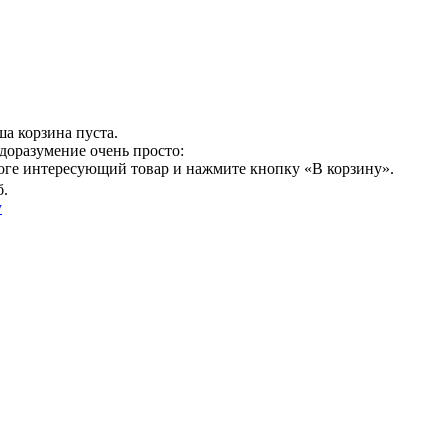
а корзина пуста.
доразумение очень просто:
логе интересующий товар и нажмите кнопку «В корзину».
б.
у