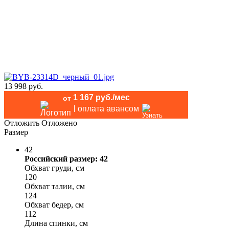
13 998 руб.
1 167 руб./мес
от
оплата авансом
Отложить
Отложено
Размер
42
Российский размер: 42
Обхват груди, см
120
Обхват талии, см
124
Обхват бедер, см
112
Длина спинки, см