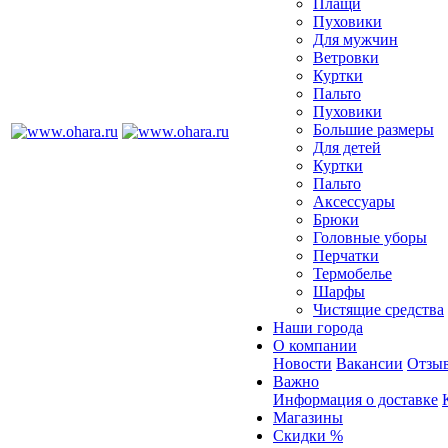
Плащи
Пуховики
Для мужчин
Ветровки
Куртки
Пальто
Пуховики
Большие размеры
Для детей
Куртки
Пальто
Аксессуары
Брюки
Головные уборы
Перчатки
Термобелье
Шарфы
Чистящие средства
Наши города
О компании
Новости
Вакансии
Отзыв
Важно
Информация о доставке
Магазины
Скидки %