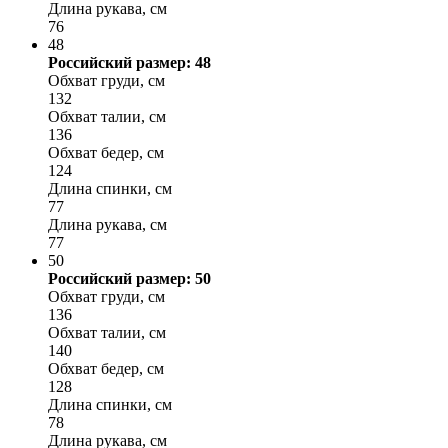
Длина рукава, см
76
48
Российский размер: 48
Обхват груди, см
132
Обхват талии, см
136
Обхват бедер, см
124
Длина спинки, см
77
Длина рукава, см
77
50
Российский размер: 50
Обхват груди, см
136
Обхват талии, см
140
Обхват бедер, см
128
Длина спинки, см
78
Длина рукава, см