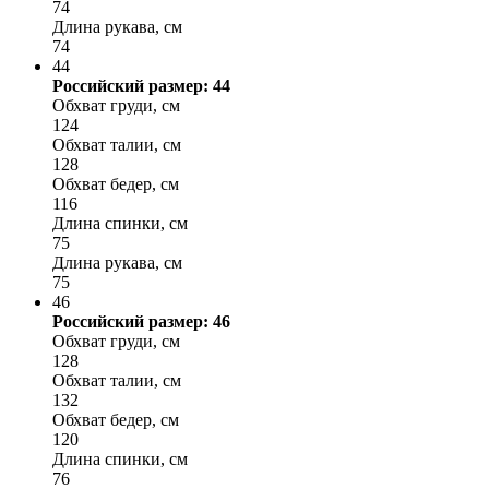
74
Длина рукава, см
74
44
Российский размер: 44
Обхват груди, см
124
Обхват талии, см
128
Обхват бедер, см
116
Длина спинки, см
75
Длина рукава, см
75
46
Российский размер: 46
Обхват груди, см
128
Обхват талии, см
132
Обхват бедер, см
120
Длина спинки, см
76