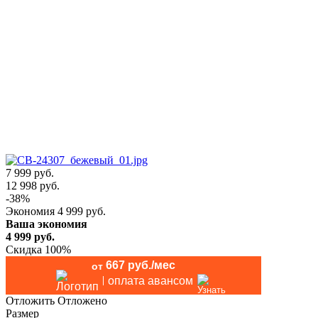
7 999 руб.
12 998
руб.
-
38
%
Экономия
4 999
руб.
Ваша экономия
4 999
руб.
Скидка 100%
667 руб./мес
от
оплата авансом
Отложить
Отложено
Размер