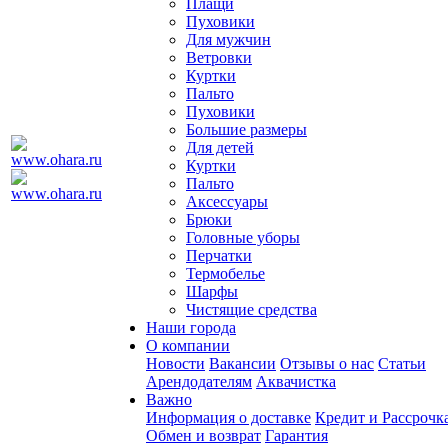
Плащи
Пуховики
Для мужчин
Ветровки
Куртки
Пальто
Пуховики
Большие размеры
Для детей
Куртки
Пальто
Аксессуары
Брюки
Головные уборы
Перчатки
Термобелье
Шарфы
Чистящие средства
Наши города
О компании
Новости
Вакансии
Отзывы о нас
Статьи
Арендодателям
Аквачистка
Важно
Информация о доставке
Кредит и Рассрочк
Обмен и возврат
Гарантия