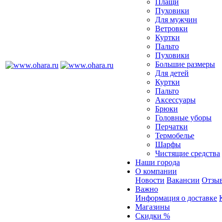
Плащи
Пуховики
Для мужчин
Ветровки
Куртки
Пальто
Пуховики
Большие размеры
Для детей
Куртки
Пальто
Аксессуары
Брюки
Головные уборы
Перчатки
Термобелье
Шарфы
Чистящие средства
Наши города
О компании
Новости
Вакансии
Отзыв
Важно
Информация о доставке
Магазины
Скидки %