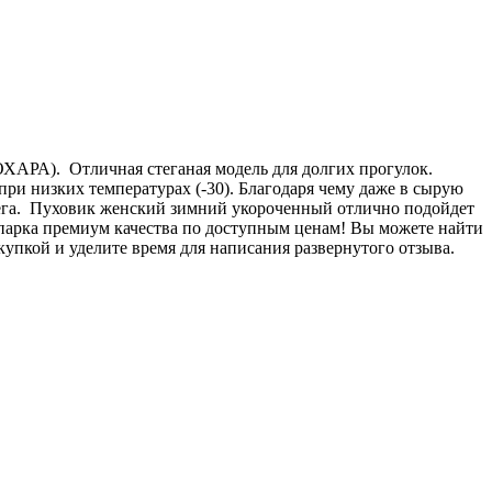
ХАРА). Отличная стеганая модель для долгих прогулок.
ри низких температурах (-30). Благодаря чему даже в сырую
снега. Пуховик женский зимний укороченный отлично подойдет
 парка премиум качества по доступным ценам! Вы можете найти
упкой и уделите время для написания развернутого отзыва.