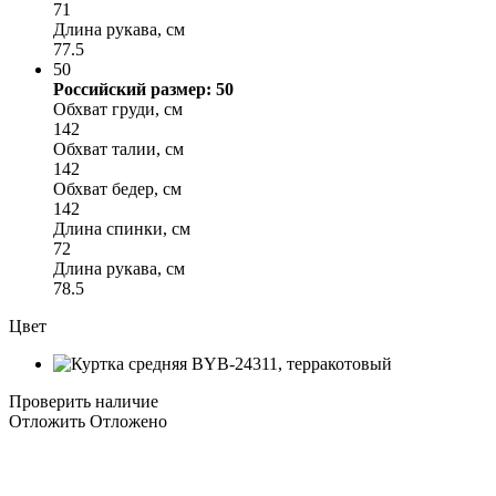
71
Длина рукава, см
77.5
50
Российский размер: 50
Обхват груди, см
142
Обхват талии, см
142
Обхват бедер, см
142
Длина спинки, см
72
Длина рукава, см
78.5
Цвет
Проверить наличие
Отложить
Отложено