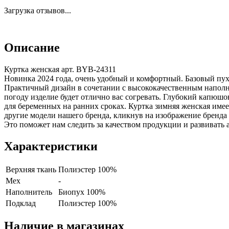
Загрузка отзывов...
Описание
Куртка женская арт. BYB-24311
Новинка 2024 года, очень удобный и комфортный. Базовый пу
Практичный дизайн в сочетании с высококачественным наполнит
погоду изделие будет отлично вас согревать. Глубокий капюш
для беременных на ранних сроках. Куртка зимняя женская име
другие модели нашего бренда, кликнув на изображение бренда
Это поможет нам следить за качеством продукции и развивать 
Характеристики
Верхняя ткань
Полиэстер 100%
Мех
-
Наполнитель
Биопух 100%
Подклад
Полиэстер 100%
Наличие в магазинах