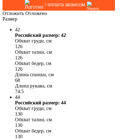
оплата авансом
Отложить
Отложено
Размер
42
Российский размер: 42
Обхват груди, см
126
Обхват талии, см
126
Обхват бедер, см
126
Длина спинки, см
68
Длина рукава, см
74.5
44
Российский размер: 44
Обхват груди, см
130
Обхват талии, см
130
Обхват бедер, см
130