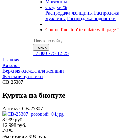
Магазины
Скидки %
Распродажа женщины
Распродажа
мужчины
Распродажа подростки
Cannot find 'top' template with page ''
+7 800 775-12-25
Главная
Каталог
Верхняя одежда для женщин
Женские пуховики
CB-25307
Куртка на биопухе
Артикул
CB-25307
8 999 руб.
12 998
руб.
-
31
%
Экономия
3 999
руб.