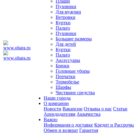
Плащи
Пуховики
Для мужчин
Ветровки
Куртки
Пальто
Пуховики
Большие размеры
Для детей
Куртки
Пальто
Аксессуары
Брюки
Головные уборы
Перчатки
Термобелье
Шарфы
Чистящие средства
Наши города
О компании
Новости
Вакансии
Отзывы о нас
Статьи
Арендодателям
Аквачистка
Важно
Информация о доставке
Кредит и Рассрочк
Обмен и возврат
Гарантия