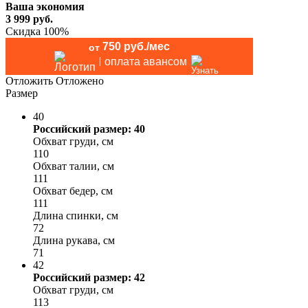
Ваша экономия
3 999
руб.
Скидка 100%
750 руб./мес
от
оплата авансом
Отложить
Отложено
Размер
40
Российский размер: 40
Обхват груди, см
110
Обхват талии, см
111
Обхват бедер, см
111
Длина спинки, см
72
Длина рукава, см
71
42
Российский размер: 42
Обхват груди, см
113