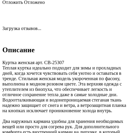
Отложить
Отложено
Загрузка отзывов...
Описание
Куртка женская арт. CB-25307
Теплая куртка идеально подходит для зимы и прохладных
дней, когда хочется чувствовать себя уютно и оставаться в
тренде. Стильная женская модель укороченная по фасону,
выполнена в модном розовом цвете. Эта верхняя одежда с
утеплителем из биопуха, что обеспечивает легкость и
отличное сохранение тепла даже в самые холодные дни.
Водоотталкивающая и водонепроницаемая стеганая ткань
надежно защищает от снега и ветра, а ветрозащитная планка
на кнопках исключает проникновение холода внутрь.
Два наружных кармана удобны для хранения необходимых
вещей или просто для согрева рук. Для дополнительного
комфорта есть внутренний карман на липучке, в который