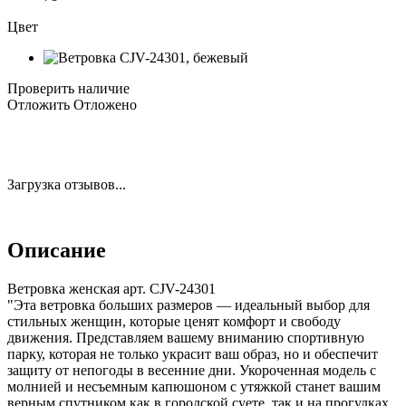
Цвет
Проверить наличие
Отложить
Отложено
Загрузка отзывов...
Описание
Ветровка женская арт. CJV-24301
"Эта ветровка больших размеров — идеальный выбор для
стильных женщин, которые ценят комфорт и свободу
движения. Представляем вашему вниманию спортивную
парку, которая не только украсит ваш образ, но и обеспечит
защиту от непогоды в весенние дни. Укороченная модель с
молнией и несъемным капюшоном с утяжкой станет вашим
верным спутником как в городской суете, так и на прогулках