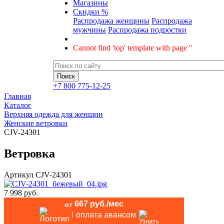
Магазины
Скидки %
Распродажа женщины
Распродажа
мужчины
Распродажа подростки
Cannot find 'top' template with page ''
+7 800 775-12-25
Главная
Каталог
Верхняя одежда для женщин
Женские ветровки
CJV-24301
Ветровка
Артикул
CJV-24301
7 998 руб.
667 руб./мес
от
оплата авансом