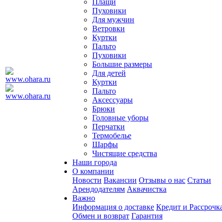
Плащи
Пуховики
Для мужчин
Ветровки
Куртки
Пальто
Пуховики
Большие размеры
Для детей
Куртки
Пальто
Аксессуары
Брюки
Головные уборы
Перчатки
Термобелье
Шарфы
Чистящие средства
Наши города
О компании
Новости
Вакансии
Отзывы о нас
Статьи
Арендодателям
Аквачистка
Важно
Информация о доставке
Кредит и Рассрочк
Обмен и возврат
Гарантия