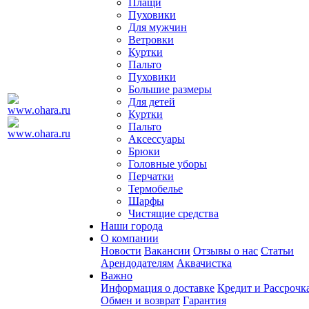
Плащи
Пуховики
Для мужчин
Ветровки
Куртки
Пальто
Пуховики
Большие размеры
Для детей
Куртки
Пальто
Аксессуары
Брюки
Головные уборы
Перчатки
Термобелье
Шарфы
Чистящие средства
Наши города
О компании
Новости
Вакансии
Отзывы о нас
Статьи
Арендодателям
Аквачистка
Важно
Информация о доставке
Кредит и Рассрочк
Обмен и возврат
Гарантия