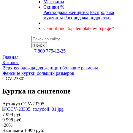
Магазины
Скидки %
Распродажа женщины
Распродажа
мужчины
Распродажа подростки
Cannot find 'top' template with page ''
+7 800 775-12-25
Главная
Каталог
Верхняя одежда для женщин большие размеры
Женские куртки больших размеров
CCV-23305
Куртка на синтепоне
Артикул
CCV-23305
7 999 руб.
9 998
руб.
-
20
%
Экономия
1 999
руб.