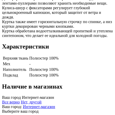
лентами-пуллерами позволяют хранить необходимые вещи.
Кулиса-шнур с фиксаторами регулирует глубокий
цельнокроенный капюшон, который защитит от ветра и
дождя.
Куртка также имеет горизонтальную строчку по спинке, а низ
куртки декорирован черными кнопками.
Куртка обработана водоотталкивающей пропиткой и утеплена
синтепоном, что делает ее идеальной для холодной погоды.
Характеристики
Верхняя ткань
Полиэстер 100%
Мех
-
Наполнитель
Полиэстер 100%
Подклад
Полиэстер 100%
Наличие в магазинах
Ваш город
Интернет-магазин
Все верно
Нет, другой
Ваш город:
Интернет-магазин
Выберите ваш город