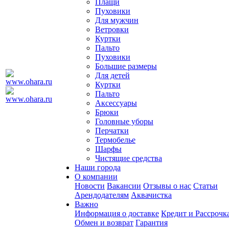
Плащи
Пуховики
Для мужчин
Ветровки
Куртки
Пальто
Пуховики
Большие размеры
Для детей
Куртки
Пальто
Аксессуары
Брюки
Головные уборы
Перчатки
Термобелье
Шарфы
Чистящие средства
Наши города
О компании
Новости
Вакансии
Отзывы о нас
Статьи
Арендодателям
Аквачистка
Важно
Информация о доставке
Кредит и Рассрочк
Обмен и возврат
Гарантия