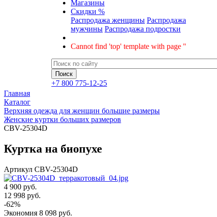
Магазины
Скидки %
Распродажа женщины
Распродажа
мужчины
Распродажа подростки
Cannot find 'top' template with page ''
+7 800 775-12-25
Главная
Каталог
Верхняя одежда для женщин большие размеры
Женские куртки больших размеров
CBV-25304D
Куртка на биопухе
Артикул
CBV-25304D
4 900 руб.
12 998
руб.
-
62
%
Экономия
8 098
руб.