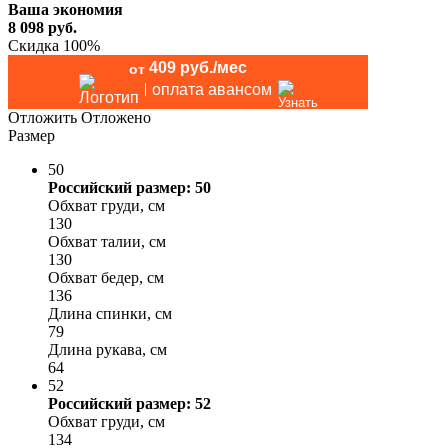
Ваша экономия
8 098
руб.
Скидка 100%
409 руб./мес
от
оплата авансом
Отложить
Отложено
Размер
50
Российский размер: 50
Обхват груди, см
130
Обхват талии, см
130
Обхват бедер, см
136
Длина спинки, см
79
Длина рукава, см
64
52
Российский размер: 52
Обхват груди, см
134