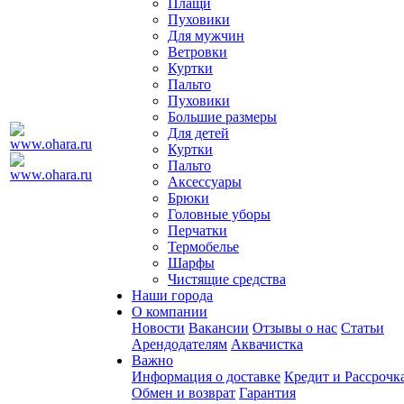
Плащи
Пуховики
Для мужчин
Ветровки
Куртки
Пальто
Пуховики
Большие размеры
Для детей
Куртки
Пальто
Аксессуары
Брюки
Головные уборы
Перчатки
Термобелье
Шарфы
Чистящие средства
Наши города
О компании
Новости
Вакансии
Отзывы о нас
Статьи
Арендодателям
Аквачистка
Важно
Информация о доставке
Кредит и Рассрочк
Обмен и возврат
Гарантия