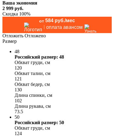
Ваша экономия
2 999
руб.
Скидка 100%
584 руб./мес
от
оплата авансом
Отложить
Отложено
Размер
48
Российский размер: 48
Обхват груди, см
120
Обхват талии, см
121
Обхват бедер, см
130
Длина спинки, см
102
Длина рукава, см
73.5
50
Российский размер: 50
Обхват груди, см
124