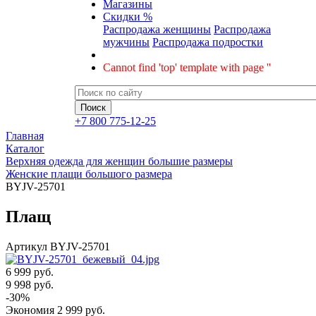
Магазины
Скидки %
Распродажа женщины
Распродажа
мужчины
Распродажа подростки
Cannot find 'top' template with page ''
+7 800 775-12-25
Главная
Каталог
Верхняя одежда для женщин большие размеры
Женские плащи большого размера
BYJV-25701
Плащ
Артикул
BYJV-25701
6 999 руб.
9 998
руб.
-
30
%
Экономия
2 999
руб.