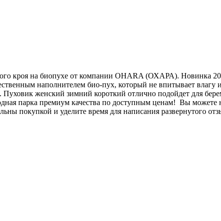
мого кроя на биопухе от компании OHARA (ОХАРА). Новинка 20
ственным наполнителем био-пух, который не впитывает влагу и 
ть. Пуховик женский зимний короткий отлично подойдет для бер
одная парка премиум качества по доступным ценам! Вы можете 
льны покупкой и уделите время для написания развернутого отз