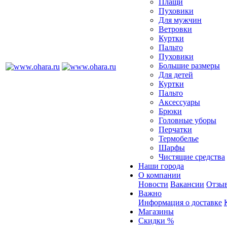
Плащи
Пуховики
Для мужчин
Ветровки
Куртки
Пальто
Пуховики
Большие размеры
Для детей
Куртки
Пальто
Аксессуары
Брюки
Головные уборы
Перчатки
Термобелье
Шарфы
Чистящие средства
Наши города
О компании
Новости
Вакансии
Отзыв
Важно
Информация о доставке
Магазины
Скидки %