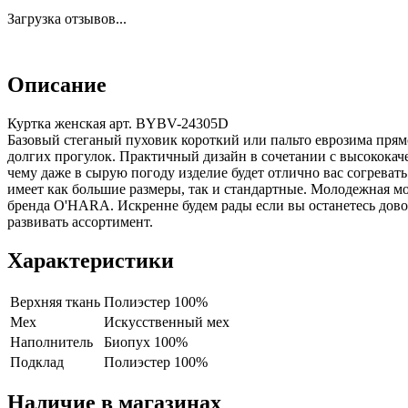
Загрузка отзывов...
Описание
Куртка женская арт. BYBV-24305D
Базовый стеганый пуховик короткий или пальто еврозима пря
долгих прогулок. Практичный дизайн в сочетании с высококаче
чему даже в сырую погоду изделие будет отлично вас согрева
имеет как большие размеры, так и стандартные. Молодежная м
бренда O'HARA. Искренне будем рады если вы останетесь дово
развивать ассортимент.
Характеристики
Верхняя ткань
Полиэстер 100%
Мех
Искусственный мех
Наполнитель
Биопух 100%
Подклад
Полиэстер 100%
Наличие в магазинах