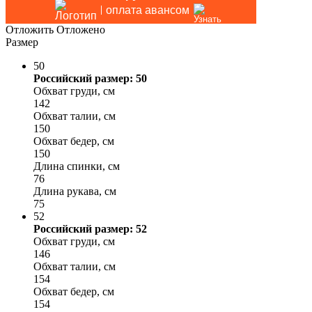
оплата авансом
Отложить
Отложено
Размер
50
Российский размер: 50
Обхват груди, см
142
Обхват талии, см
150
Обхват бедер, см
150
Длина спинки, см
76
Длина рукава, см
75
52
Российский размер: 52
Обхват груди, см
146
Обхват талии, см
154
Обхват бедер, см
154