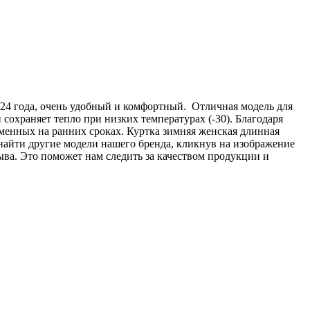
24 года, очень удобный и комфортный. Отличная модель для
сохраняет тепло при низких температурах (-30). Благодаря
еменных на ранних сроках. Куртка зимняя женская длинная
найти другие модели нашего бренда, кликнув на изображение
ыва. Это поможет нам следить за качеством продукции и