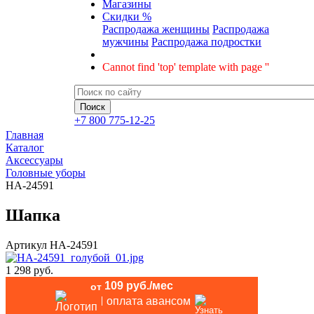
Магазины
Скидки %
Распродажа женщины
Распродажа
мужчины
Распродажа подростки
Cannot find 'top' template with page ''
+7 800 775-12-25
Главная
Каталог
Аксессуары
Головные уборы
HA-24591
Шапка
Артикул
HA-24591
1 298 руб.
109 руб./мес
от
оплата авансом