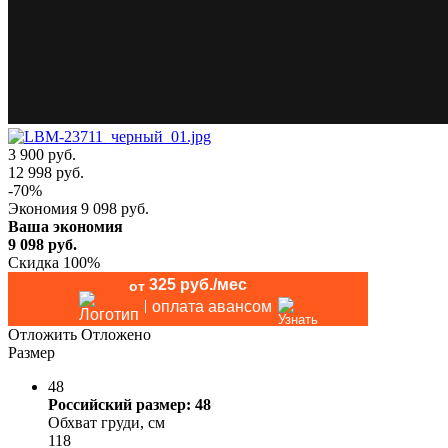
3 900 руб.
12 998
руб.
-
70
%
Экономия
9 098
руб.
Ваша экономия
9 098
руб.
Скидка 100%
325 руб./мес
от
оплата авансом
Отложить
Отложено
Размер
48
Российский размер: 48
Обхват груди, см
118