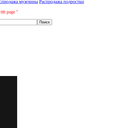
спродажа мужчины
Распродажа подростки
ith page ''