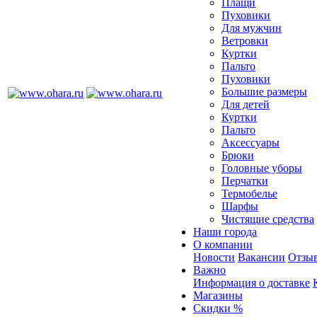
Плащи
Пуховики
Для мужчин
Ветровки
Куртки
Пальто
Пуховики
Большие размеры
Для детей
Куртки
Пальто
Аксессуары
Брюки
Головные уборы
Перчатки
Термобелье
Шарфы
Чистящие средства
Наши города
О компании
Новости
Вакансии
Отзыв
Важно
Информация о доставке
Магазины
Скидки %