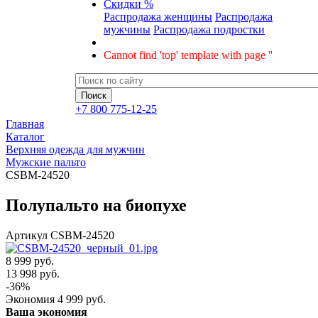
Скидки %
Распродажа женщины
Распродажа
мужчины
Распродажа подростки
Cannot find 'top' template with page ''
+7 800 775-12-25
Главная
Каталог
Верхняя одежда для мужчин
Мужские пальто
CSBM-24520
Полупальто на биопухе
Артикул
CSBM-24520
8 999 руб.
13 998
руб.
-
36
%
Экономия
4 999
руб.
Ваша экономия