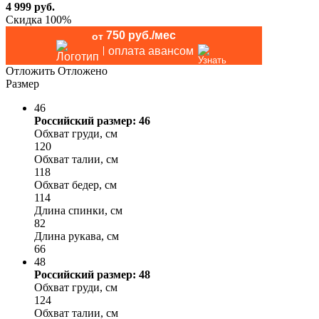
4 999
руб.
Скидка 100%
750 руб./мес
от
оплата авансом
Отложить
Отложено
Размер
46
Российский размер: 46
Обхват груди, см
120
Обхват талии, см
118
Обхват бедер, см
114
Длина спинки, см
82
Длина рукава, см
66
48
Российский размер: 48
Обхват груди, см
124
Обхват талии, см