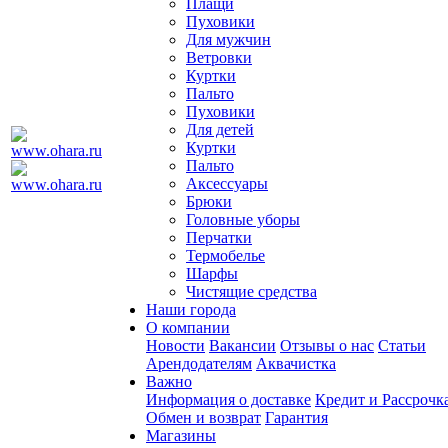
Плащи
Пуховики
Для мужчин
Ветровки
Куртки
Пальто
Пуховики
Для детей
Куртки
Пальто
Аксессуары
Брюки
Головные уборы
Перчатки
Термобелье
Шарфы
Чистящие средства
Наши города
О компании
Новости
Вакансии
Отзывы о нас
Статьи
Арендодателям
Аквачистка
Важно
Информация о доставке
Кредит и Рассрочк
Обмен и возврат
Гарантия
Магазины