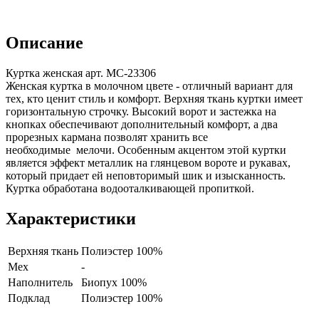
Описание
Куртка женская арт. MC-23306
Женская куртка в молочном цвете - отличный вариант для
тех, кто ценит стиль и комфорт. Верхняя ткань куртки имеет
горизонтальную строчку. Высокий ворот и застежка на
кнопках обеспечивают дополнительный комфорт, а два
прорезных кармана позволят хранить все
необходимые мелочи. Особенным акцентом этой куртки
является эффект металлик на глянцевом вороте и рукавах,
который придает ей неповторимый шик и изысканность.
Куртка обработана водооталкивающей пропиткой.
Характеристики
Верхняя ткань
Полиэстер 100%
Мех
-
Наполнитель
Биопух 100%
Подклад
Полиэстер 100%