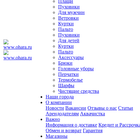
Плащи
Пуховики
Для мужчин
Ветровки
Куртки
Пальто
Пуховики
Для детей
Куртки
Пальто
Аксессуары
Брюки
Головные уборы
Перчатки
Термобелье
Шарфы
Чистящие средства
Наши города
О компании
Новости
Вакансии
Отзывы о нас
Статьи
Арендодателям
Аквачистка
Важно
Информация о доставке
Кредит и Рассрочк
Обмен и возврат
Гарантия
Магазины