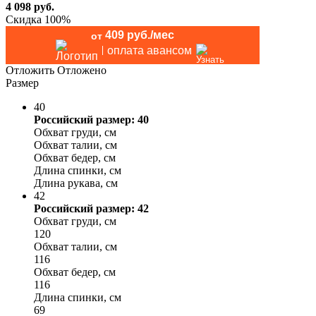
4 098
руб.
Скидка 100%
409 руб./мес
от
оплата авансом
Отложить
Отложено
Размер
40
Российский размер: 40
Обхват груди, см
Обхват талии, см
Обхват бедер, см
Длина спинки, см
Длина рукава, см
42
Российский размер: 42
Обхват груди, см
120
Обхват талии, см
116
Обхват бедер, см
116
Длина спинки, см
69