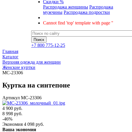
Скидки %
Распродажа женщины
Распродажа
мужчины
Распродажа подростки
Cannot find 'top' template with page ''
+7 800 775-12-25
Главная
Каталог
Верхняя одежда для женщин
Женские куртки
MC-23306
Куртка на синтепоне
Артикул
MC-23306
4 900 руб.
8 998
руб.
-
46
%
Экономия
4 098
руб.
Ваша экономия