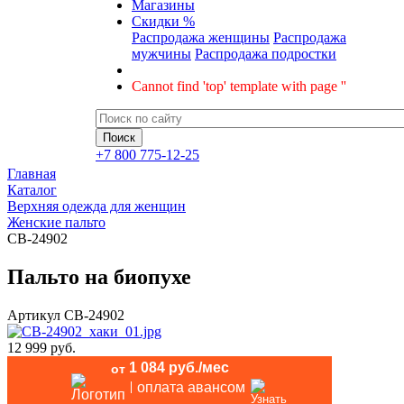
Магазины
Скидки %
Распродажа женщины
Распродажа
мужчины
Распродажа подростки
Cannot find 'top' template with page ''
+7 800 775-12-25
Главная
Каталог
Верхняя одежда для женщин
Женские пальто
CB-24902
Пальто на биопухе
Артикул
CB-24902
12 999 руб.
1 084 руб./мес
от
оплата авансом