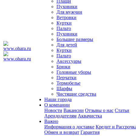
Плащи
Пуховики
Для мужчин
Ветровки
Куртки
Пальто
Пуховики
Большие размеры
Для детей
Куртки
Пальто
Аксессуары
Брюки
Головные уборы
Перчатки
Термобелье
Шарфы
Чистящие средства
Наши города
О компании
Новости
Вакансии
Отзывы о нас
Статьи
Арендодателям
Аквачистка
Важно
Информация о доставке
Кредит и Рассрочк
Обмен и возврат
Гарантия