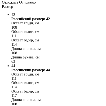
Отложить
Отложено
Размер
42
Российский размер: 42
Обхват груди, см
108
Обхват талии, см
111
Обхват бедер, см
114
Длина спинки, см
108
Длина рукава, см
63
44
Российский размер: 44
Обхват груди, см
111
Обхват талии, см
114
Обхват бедер, см
117
Длина спинки, см
108