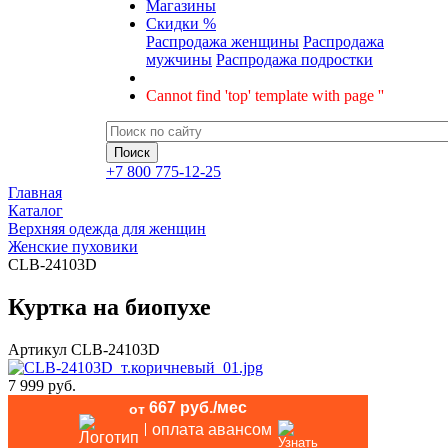
Магазины
Скидки %
Распродажа женщины
Распродажа
мужчины
Распродажа подростки
Cannot find 'top' template with page ''
+7 800 775-12-25
Главная
Каталог
Верхняя одежда для женщин
Женские пуховики
CLB-24103D
Куртка на биопухе
Артикул
CLB-24103D
7 999 руб.
667 руб./мес
от
оплата авансом