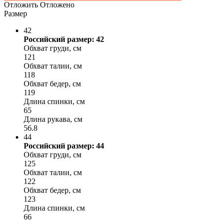
Отложить
Отложено
Размер
42
Российский размер: 42
Обхват груди, см
121
Обхват талии, см
118
Обхват бедер, см
119
Длина спинки, см
65
Длина рукава, см
56.8
44
Российский размер: 44
Обхват груди, см
125
Обхват талии, см
122
Обхват бедер, см
123
Длина спинки, см
66