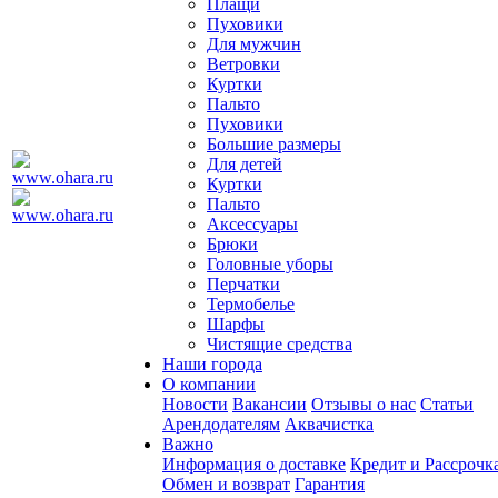
Плащи
Пуховики
Для мужчин
Ветровки
Куртки
Пальто
Пуховики
Большие размеры
Для детей
Куртки
Пальто
Аксессуары
Брюки
Головные уборы
Перчатки
Термобелье
Шарфы
Чистящие средства
Наши города
О компании
Новости
Вакансии
Отзывы о нас
Статьи
Арендодателям
Аквачистка
Важно
Информация о доставке
Кредит и Рассрочк
Обмен и возврат
Гарантия