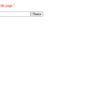
ith page ''