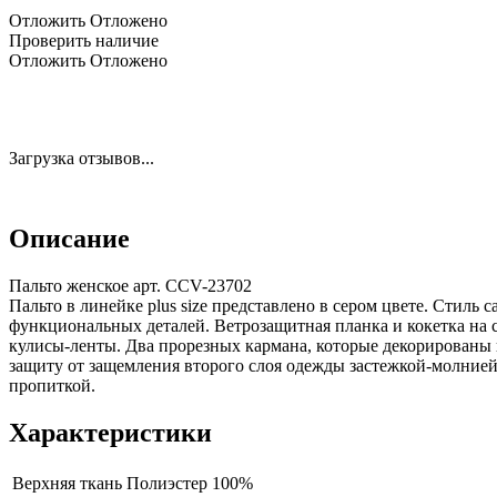
Отложить
Отложено
Проверить наличие
Отложить
Отложено
Загрузка отзывов...
Описание
Пальто женское арт. CCV-23702
Пальто в линейке plus size представлено в сером цвете. Стиль 
функциональных деталей. Ветрозащитная планка и кокетка на
кулисы-ленты. Два прорезных кармана, которые декорированы 
защиту от защемления второго слоя одежды застежкой-молнией
пропиткой.
Характеристики
Верхняя ткань
Полиэстер 100%