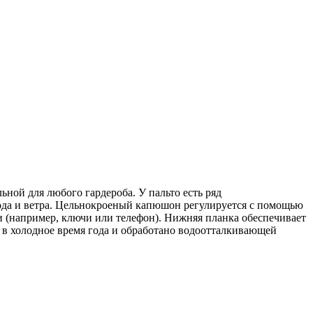
льной для любого гардероба. У пальто есть ряд
ода и ветра. Цельнокроеный капюшон регулируется с помощью
и (например, ключи или телефон). Нижняя планка обеспечивает
 в холодное время года и обработано водоотталкивающей