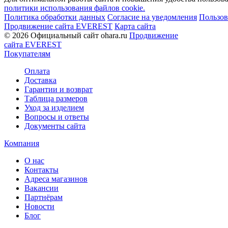
политики использования файлов cookie.
Политика обработки данных
Согласие на уведомления
Пользов
Продвижение сайта EVEREST
Карта сайта
© 2026 Официальный сайт ohara.ru
Продвижение
сайта EVEREST
Покупателям
Оплата
Доставка
Гарантии и возврат
Таблица размеров
Уход за изделием
Вопросы и ответы
Документы сайта
Компания
О нас
Контакты
Адреса магазинов
Вакансии
Партнёрам
Новости
Блог