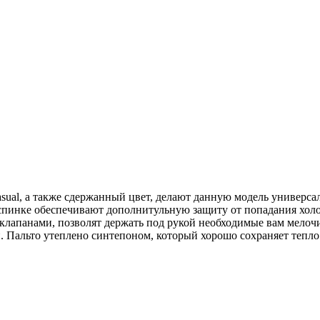
casual, а также сдержанный цвет, делают данную модель универса
 спинке обеспечивают дополнитульную защиту от попадания хол
клапанами, позволят держать под рукой необходимые вам мелоч
. Пальто утеплено синтепоном, который хорошо сохраняет тепло