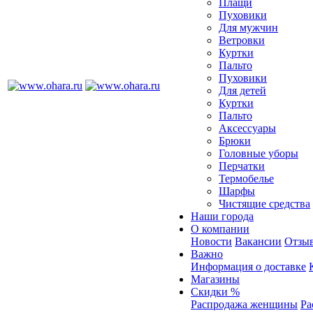
Плащи
Пуховики
Для мужчин
Ветровки
Куртки
Пальто
Пуховики
Для детей
Куртки
Пальто
Аксессуары
Брюки
Головные уборы
Перчатки
Термобелье
Шарфы
Чистящие средства
Наши города
О компании
Новости
Вакансии
Отзыв
Важно
Информация о доставке
Магазины
Скидки %
Распродажа женщины
Ра