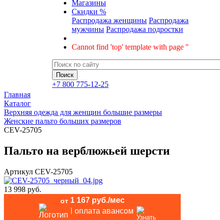
Магазины
Скидки %
Распродажа женщины
Распродажа
мужчины
Распродажа подростки
Cannot find 'top' template with page ''
+7 800 775-12-25
Главная
Каталог
Верхняя одежда для женщин большие размеры
Женские пальто больших размеров
CEV-25705
Пальто на верблюжьей шерсти
Артикул
CEV-25705
13 998 руб.
1 167 руб./мес
от
оплата авансом