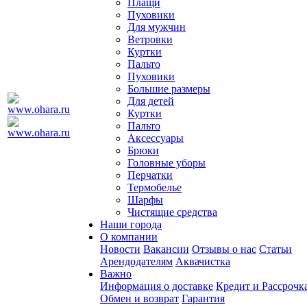
Плащи
Пуховики
Для мужчин
Ветровки
Куртки
Пальто
Пуховики
Большие размеры
Для детей
Куртки
Пальто
Аксессуары
Брюки
Головные уборы
Перчатки
Термобелье
Шарфы
Чистящие средства
Наши города
О компании
Новости
Вакансии
Отзывы о нас
Статьи
Арендодателям
Аквачистка
Важно
Информация о доставке
Кредит и Рассрочк
Обмен и возврат
Гарантия