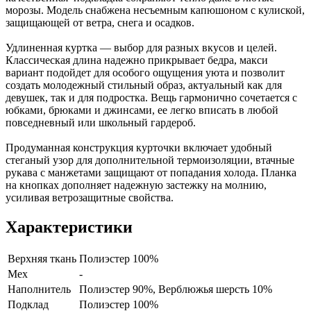
морозы. Модель снабжена несъемным капюшоном с кулиской,
защищающей от ветра, снега и осадков.
Удлиненная куртка — выбор для разных вкусов и целей.
Классическая длина надежно прикрывает бедра, макси
вариант подойдет для особого ощущения уюта и позволит
создать молодежный стильный образ, актуальный как для
девушек, так и для подростка. Вещь гармонично сочетается с
юбками, брюками и джинсами, ее легко вписать в любой
повседневный или школьный гардероб.
Продуманная конструкция курточки включает удобный
стеганый узор для дополнительной термоизоляции, втачные
рукава с манжетами защищают от попадания холода. Планка
на кнопках дополняет надежную застежку на молнию,
усиливая ветрозащитные свойства.
Характеристики
Верхняя ткань
Полиэстер 100%
Мех
-
Наполнитель
Полиэстер 90%, Верблюжья шерсть 10%
Подклад
Полиэстер 100%