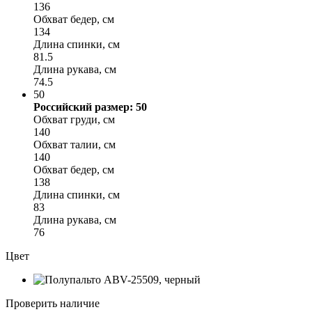
136
Обхват бедер, см
134
Длина спинки, см
81.5
Длина рукава, см
74.5
50
Российский размер: 50
Обхват груди, см
140
Обхват талии, см
140
Обхват бедер, см
138
Длина спинки, см
83
Длина рукава, см
76
Цвет
Проверить наличие