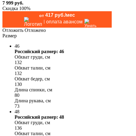
7 999
руб.
Скидка 100%
417 руб./мес
от
оплата авансом
Отложить
Отложено
Размер
46
Российский размер: 46
Обхват груди, см
132
Обхват талии, см
132
Обхват бедер, см
130
Длина спинки, см
80
Длина рукава, см
73
48
Российский размер: 48
Обхват груди, см
136
Обхват талии, см