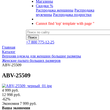
Магазины
Скидки %
Распродажа женщины
Распродажа
мужчины
Распродажа подростки
Cannot find 'top' template with page ''
+7 800 775-12-25
Главная
Каталог
Верхняя одежда для женщин большие размеры
Женские пальто больших размеров
ABV-25509
ABV-25509
4 999 руб.
12 998
руб.
-
62
%
Экономия
7 999
руб.
Ваша экономия