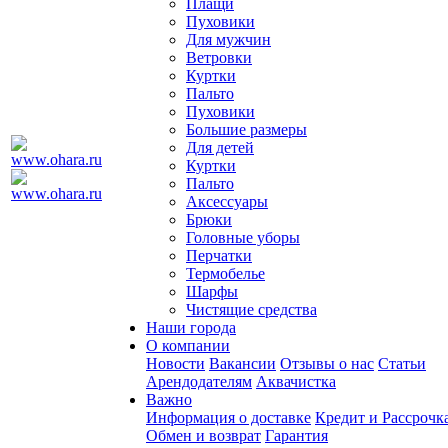
Плащи
Пуховики
Для мужчин
Ветровки
Куртки
Пальто
Пуховики
Большие размеры
Для детей
Куртки
Пальто
Аксессуары
Брюки
Головные уборы
Перчатки
Термобелье
Шарфы
Чистящие средства
Наши города
О компании
Новости
Вакансии
Отзывы о нас
Статьи
Арендодателям
Аквачистка
Важно
Информация о доставке
Кредит и Рассрочк
Обмен и возврат
Гарантия