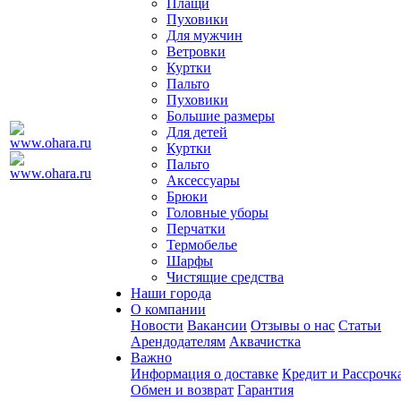
Плащи
Пуховики
Для мужчин
Ветровки
Куртки
Пальто
Пуховики
Большие размеры
Для детей
Куртки
Пальто
Аксессуары
Брюки
Головные уборы
Перчатки
Термобелье
Шарфы
Чистящие средства
Наши города
О компании
Новости
Вакансии
Отзывы о нас
Статьи
Арендодателям
Аквачистка
Важно
Информация о доставке
Кредит и Рассрочк
Обмен и возврат
Гарантия