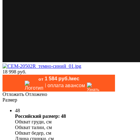
18 998 руб.
1 584 руб./мес
от
оплата авансом
Отложить
Отложено
Размер
48
Российский размер: 48
Обхват груди, см
Обхват талии, см
Обхват бедер, см
Длина спинки, см