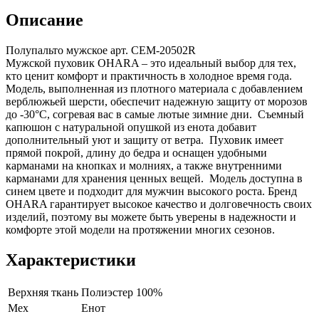
Описание
Полупальто мужское арт. CEM-20502R
Мужской пуховик OHARA – это идеальный выбор для тех,
кто ценит комфорт и практичность в холодное время года.
Модель, выполненная из плотного материала с добавлением
верблюжьей шерсти, обеспечит надежную защиту от морозов
до -30°C, согревая вас в самые лютые зимние дни. Съемный
капюшон с натуральной опушкой из енота добавит
дополнительный уют и защиту от ветра. Пуховик имеет
прямой покрой, длину до бедра и оснащен удобными
карманами на кнопках и молниях, а также внутренними
карманами для хранения ценных вещей. Модель доступна в
синем цвете и подходит для мужчин высокого роста. Бренд
OHARA гарантирует высокое качество и долговечность своих
изделий, поэтому вы можете быть уверены в надежности и
комфорте этой модели на протяжении многих сезонов.
Характеристики
Верхняя ткань
Полиэстер 100%
Мех
Енот