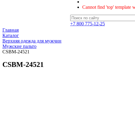
Cannot find 'top' template w
+7 800 775-12-25
Главная
Каталог
Верхняя одежда для мужчин
Мужские пальто
CSBM-24521
CSBM-24521