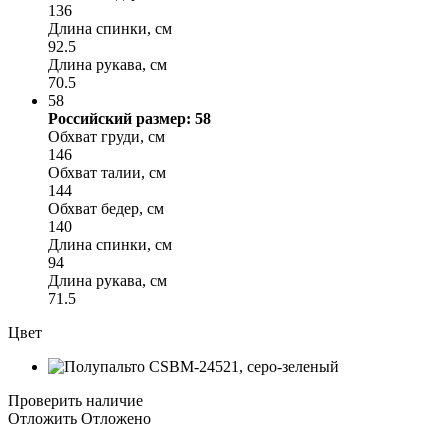
136
Длина спинки, см
92.5
Длина рукава, см
70.5
58
Российский размер: 58
Обхват груди, см
146
Обхват талии, см
144
Обхват бедер, см
140
Длина спинки, см
94
Длина рукава, см
71.5
Цвет
Проверить наличие
Отложить
Отложено