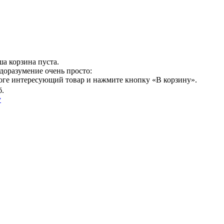
а корзина пуста.
доразумение очень просто:
логе интересующий товар и нажмите кнопку «В корзину».
б.
у