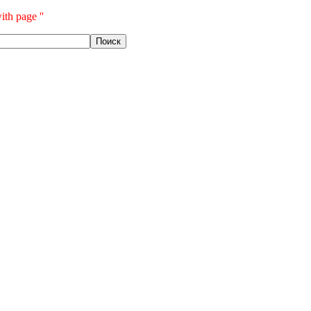
ith page ''