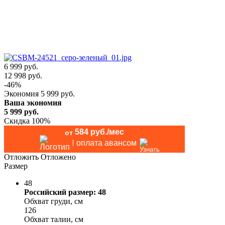
6 999 руб.
12 998
руб.
-
46
%
Экономия
5 999
руб.
Ваша экономия
5 999
руб.
Скидка 100%
584 руб./мес
от
оплата авансом
Отложить
Отложено
Размер
48
Российский размер: 48
Обхват груди, см
126
Обхват талии, см