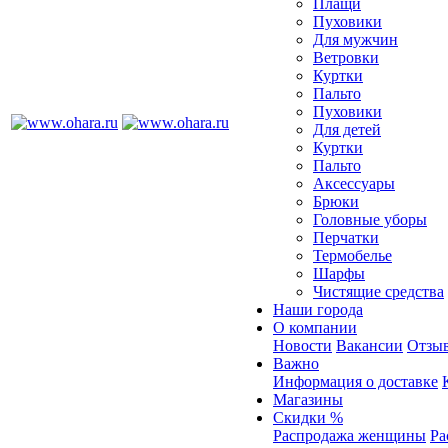
Плащи
Пуховики
Для мужчин
Ветровки
Куртки
Пальто
Пуховики
Для детей
Куртки
Пальто
Аксессуары
Брюки
Головные уборы
Перчатки
Термобелье
Шарфы
Чистящие средства
Наши города
О компании
Новости
Вакансии
Отзыв
Важно
Информация о доставке
Магазины
Скидки %
Распродажа женщины
Ра