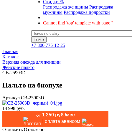
Скидки %
Распродажа женщины
Распродажа
мужчины
Распродажа подростки
Cannot find 'top' template with page ''
+7 800 775-12-25
Главная
Каталог
Верхняя одежда для женщин
Женские пальто
CB-25903D
Пальто на биопухе
Артикул
CB-25903D
14 998 руб.
1 250 руб./мес
от
оплата авансом
Отложить
Отложено