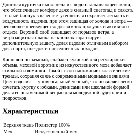
Длинная курточка выполнена из водоотталкивающей ткани,
что обеспечивает комфорт даже в сильный снегопад и слякоть.
Теплый биопух в качестве утеплителя сохраняет легкость и
воздушность изделия, при этом защищая от холода и ветра —
решающее преимущество для зимних прогулок и активного
отдыха. Верхний слой защищает от порывов ветра, а
ветрозащитная планка на кнопках гарантирует
дополнительную защиту, делая изделие отличным выбором
для спорта, поездок и повседневных походов.
Капюшон несъемный, снабжен кулиской для регулировки
объема, меховой воротник из искусственного меха добавляет
стильной изюминки. Такой фасон напоминает классические
тренды, сохраняя связь с современными модными веяниями.
Цвет изделия — универсальный черный, что позволяет легко
сочетать куртку с юбками, джинсами или школьной формой,
делая ее незаменимой вещью для молодежной аудитории и
подростков.
Характеристики
Верхняя ткань
Полиэстер 100%
Мех
Искусственный мех