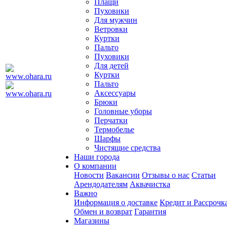
Плащи
Пуховики
Для мужчин
Ветровки
Куртки
Пальто
Пуховики
Для детей
Куртки
Пальто
Аксессуары
Брюки
Головные уборы
Перчатки
Термобелье
Шарфы
Чистящие средства
Наши города
О компании
Новости
Вакансии
Отзывы о нас
Статьи
Арендодателям
Аквачистка
Важно
Информация о доставке
Кредит и Рассрочк
Обмен и возврат
Гарантия
Магазины