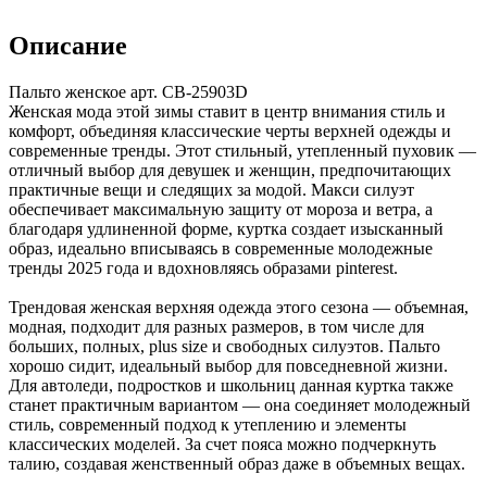
Описание
Пальто женское арт. CB-25903D
Женская мода этой зимы ставит в центр внимания стиль и
комфорт, объединяя классические черты верхней одежды и
современные тренды. Этот стильный, утепленный пуховик —
отличный выбор для девушек и женщин, предпочитающих
практичные вещи и следящих за модой. Макси силуэт
обеспечивает максимальную защиту от мороза и ветра, а
благодаря удлиненной форме, куртка создает изысканный
образ, идеально вписываясь в современные молодежные
тренды 2025 года и вдохновляясь образами pinterest.
Трендовая женская верхняя одежда этого сезона — объемная,
модная, подходит для разных размеров, в том числе для
больших, полных, plus size и свободных силуэтов. Пальто
хорошо сидит, идеальный выбор для повседневной жизни.
Для автоледи, подростков и школьниц данная куртка также
станет практичным вариантом — она соединяет молодежный
стиль, современный подход к утеплению и элементы
классических моделей. За счет пояса можно подчеркнуть
талию, создавая женственный образ даже в объемных вещах.