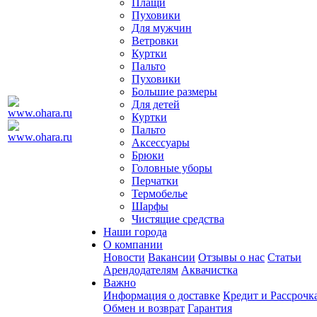
Плащи
Пуховики
Для мужчин
Ветровки
Куртки
Пальто
Пуховики
Большие размеры
Для детей
Куртки
Пальто
Аксессуары
Брюки
Головные уборы
Перчатки
Термобелье
Шарфы
Чистящие средства
Наши города
О компании
Новости
Вакансии
Отзывы о нас
Статьи
Арендодателям
Аквачистка
Важно
Информация о доставке
Кредит и Рассрочк
Обмен и возврат
Гарантия