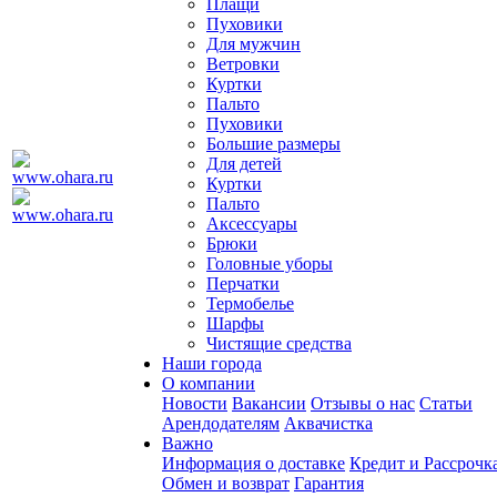
Плащи
Пуховики
Для мужчин
Ветровки
Куртки
Пальто
Пуховики
Большие размеры
Для детей
Куртки
Пальто
Аксессуары
Брюки
Головные уборы
Перчатки
Термобелье
Шарфы
Чистящие средства
Наши города
О компании
Новости
Вакансии
Отзывы о нас
Статьи
Арендодателям
Аквачистка
Важно
Информация о доставке
Кредит и Рассрочк
Обмен и возврат
Гарантия