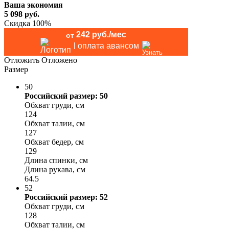
Ваша экономия
5 098
руб.
Скидка 100%
242 руб./мес
от
оплата авансом
Отложить
Отложено
Размер
50
Российский размер: 50
Обхват груди, см
124
Обхват талии, см
127
Обхват бедер, см
129
Длина спинки, см
Длина рукава, см
64.5
52
Российский размер: 52
Обхват груди, см
128
Обхват талии, см