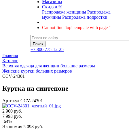
Магазины
Скидки %
Распродажа женщины
Распродажа
мужчины
Распродажа подростки
Cannot find 'top' template with page ''
+7 800 775-12-25
Главная
Каталог
Верхняя одежда для женщин большие размеры
Женские куртки больших размеров
CCV-24301
Куртка на синтепоне
Артикул
CCV-24301
2 900 руб.
7 998
руб.
-
64
%
Экономия
5 098
руб.