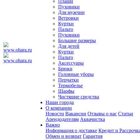
Плащи
Пуховики
Для мужчин
Ветровки
Куртки
Пальто
Пуховики
Большие размеры
Для детей
Куртки
Пальто
Аксессуары
Брюки
Головные уборы
Перчатки
Термобелье
Шарфы
Чистящие средства
Наши города
О компании
Новости
Вакансии
Отзывы о нас
Статьи
Арендодателям
Аквачистка
Важно
Информация о доставке
Кредит и Рассрочк
Обмен и возврат
Гарантия