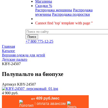
Магазины
Скидки %
Распродажа женщины
Распродажа
мужчины
Распродажа подростки
Cannot find 'top' template with page ''
+7 800 775-12-25
Главная
Каталог
Верхняя одежда для детей
Детские пальто
KBY-24507
Полупальто на биопухе
Артикул
KBY-24507
4 900 руб.
409 руб./мес
от
оплата авансом