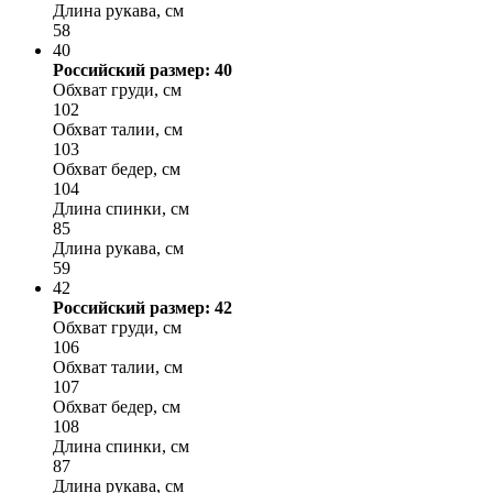
Длина рукава, см
58
40
Российский размер: 40
Обхват груди, см
102
Обхват талии, см
103
Обхват бедер, см
104
Длина спинки, см
85
Длина рукава, см
59
42
Российский размер: 42
Обхват груди, см
106
Обхват талии, см
107
Обхват бедер, см
108
Длина спинки, см
87
Длина рукава, см