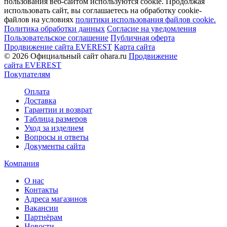
пользования веб-сайтом используются cookie. Продолжая
использовать сайт, вы соглашаетесь на обработку cookie-
файлов на условиях
политики использования файлов cookie.
Политика обработки данных
Согласие на уведомления
Пользовательское соглашение
Публичная оферта
Продвижение сайта EVEREST
Карта сайта
© 2026 Официальный сайт ohara.ru
Продвижение
сайта EVEREST
Покупателям
Оплата
Доставка
Гарантии и возврат
Таблица размеров
Уход за изделием
Вопросы и ответы
Документы сайта
Компания
О нас
Контакты
Адреса магазинов
Вакансии
Партнёрам
Новости