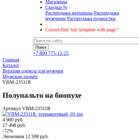
Магазины
Скидки %
Распродажа женщины
Распродажа
мужчины
Распродажа подростки
Cannot find 'top' template with page ''
+7 800 775-12-25
Главная
Каталог
Верхняя одежда для мужчин
Мужские пальто
VBM-23511R
Полупальто на биопухе
Артикул
VBM-23511R
4 900 руб.
17 498
руб.
-
72
%
Экономия
12 598
руб.