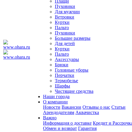
Плащи
Пуховики
Для мужчин
Ветровки
Куртки
Пальто
Пуховики
Большие размеры
Для детей
Куртки
Пальто
Аксессуары
Брюки
Головные уборы
Перчатки
Термобелье
Шарфы
Чистящие средства
Наши города
О компании
Новости
Вакансии
Отзывы о нас
Статьи
Арендодателям
Аквачистка
Важно
Информация о доставке
Кредит и Рассрочк
Обмен и возврат
Гарантия